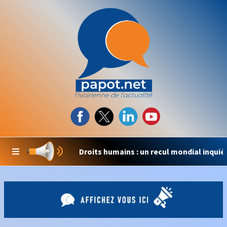
Droits humains : un recul mondial inquiétant