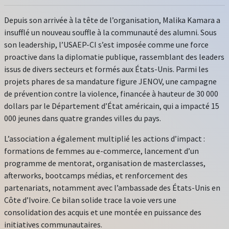
Depuis son arrivée à la tête de l’organisation, Malika Kamara a
insufflé un nouveau souffle à la communauté des alumni. Sous
son leadership, l’USAEP-CI s’est imposée comme une force
proactive dans la diplomatie publique, rassemblant des leaders
issus de divers secteurs et formés aux États-Unis. Parmi les
projets phares de sa mandature figure JENOV, une campagne
de prévention contre la violence, financée à hauteur de 30 000
dollars par le Département d’État américain, qui a impacté 15
000 jeunes dans quatre grandes villes du pays.
L’association a également multiplié les actions d’impact :
formations de femmes au e-commerce, lancement d’un
programme de mentorat, organisation de masterclasses,
afterworks, bootcamps médias, et renforcement des
partenariats, notamment avec l’ambassade des États-Unis en
Côte d’Ivoire. Ce bilan solide trace la voie vers une
consolidation des acquis et une montée en puissance des
initiatives communautaires.