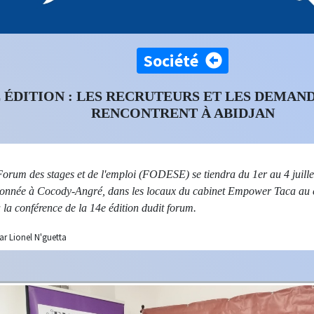
Société
 ÉDITION : LES RECRUTEURS ET LES DEMAN
RENCONTRENT À ABIDJAN
Forum des stages et de l'emploi (FODESE) se tiendra du 1er au 4 juille
donnée à Cocody-Angré, dans les locaux du cabinet Empower Taca au c
 la conférence de la 14e édition dudit forum.
ar Lionel N'guetta