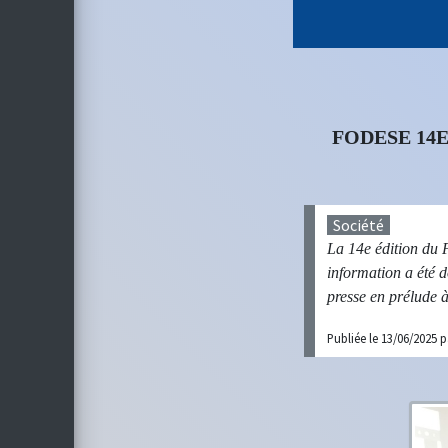
FODESE 14E
Société
La 14e édition du 
information a été 
presse en prélude à
Publiée le 13/06/2025 p