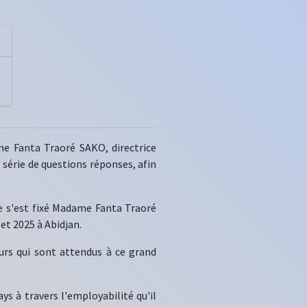
e Fanta Traoré SAKO, directrice
série de questions réponses, afin
que s'est fixé Madame Fanta Traoré
et 2025 à Abidjan.
eurs qui sont attendus à ce grand
s à travers l'employabilité qu'il