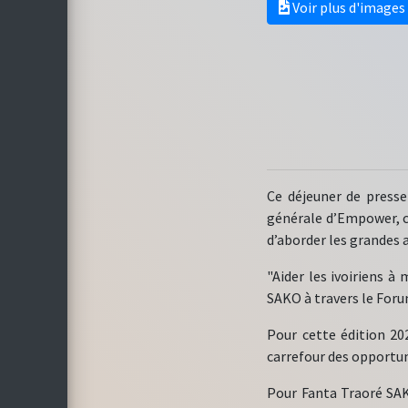
Voir plus d'images
Ce déjeuner de press
générale d’Empower, c
d’aborder les grandes a
"Aider les ivoiriens à
SAKO à travers le Forum
Pour cette édition 20
carrefour des opportuni
Pour Fanta Traoré SAKO