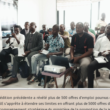
 l'édition précédente a révélé plus de 500 offres d'emploi pourvus
E s'apprête à étendre ses limites en offrant plus de 5000 offres 
ccompagnement stratégique du ministère de la promotion de la je