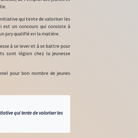
lle.
tiative qui tente de valoriser les
ui est un concours qui consiste à
 jury qualifié en la matière.
sse à se lever et à se battre pour
ents sont légion chez la jeunesse
onnel pour bon nombre de jeunes
ative qui tente de valoriser les