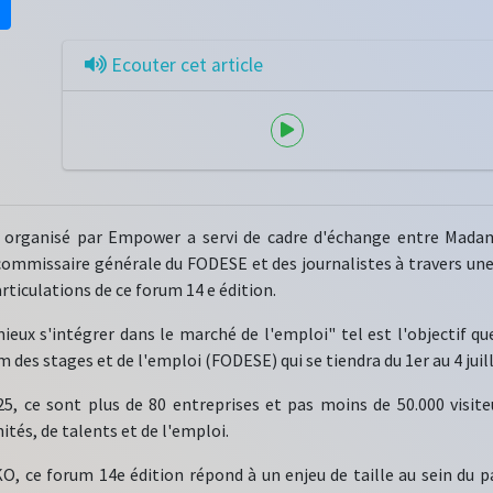
Ecouter cet article
e organisé par Empower a servi de cadre d'échange entre Madam
ommissaire générale du FODESE et des journalistes à travers une 
rticulations de ce forum 14 e édition.
 mieux s'intégrer dans le marché de l'emploi" tel est l'objectif 
 des stages et de l'emploi (FODESE) qui se tiendra du 1er au 4 juill
25, ce sont plus de 80 entreprises et pas moins de 50.000 visit
tés, de talents et de l'emploi.
, ce forum 14e édition répond à un enjeu de taille au sein du pay