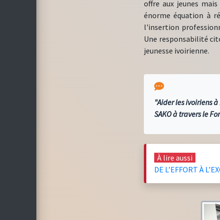
offre aux jeunes mais
énorme équation à rés
l'insertion professio
Une responsabilité ci
jeunesse ivoirienne.
"Aider les ivoiriens 
SAKO à travers le Fo
À lire aussi
DE L’EFFORT À L’E