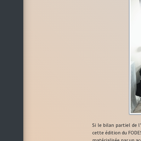
Si le bilan partiel de
cette édition du FODES
matérialisée par un a