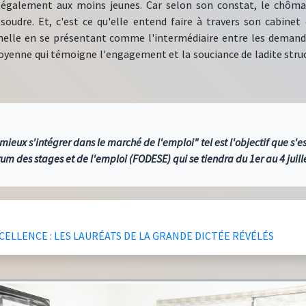
 également aux moins jeunes. Car selon son constat, le chôma
oudre. Et, c'est ce qu'elle entend faire à travers son cabinet q
nnelle en se présentant comme l'intermédiaire entre les demand
toyenne qui témoigne l'engagement et la souciance de ladite stru
à mieux s'intégrer dans le marché de l'emploi" tel est l'objectif que s
rum des stages et de l'emploi (FODESE) qui se tiendra du 1er au 4 juill
XCELLENCE : LES LAURÉATS DE LA GRANDE DICTÉE RÉVÉLÉS