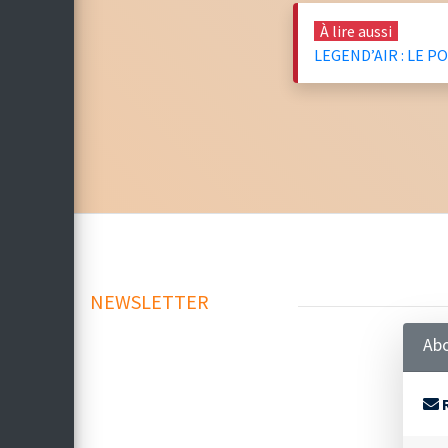
À lire aussi
LEGEND’AIR : LE 
NEWSLETTER
Abo
R