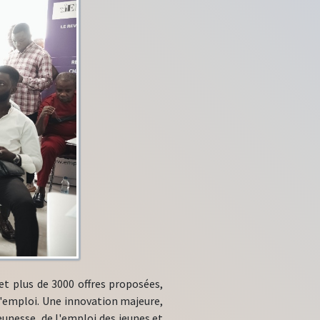
 et plus de 3000 offres proposées,
d'emploi. Une innovation majeure,
unesse, de l'emploi des jeunes et