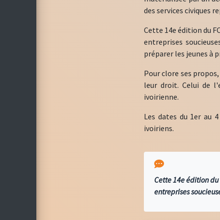
des services civiques r
Cette 14e édition du F
entreprises soucieuse
préparer les jeunes à p
Pour clore ses propos,
leur droit. Celui de 
ivoirienne.
Les dates du 1er au 
ivoiriens.
Cette 14e édition du
entreprises soucieuse