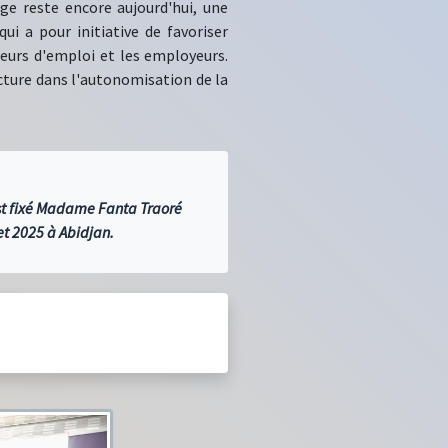
ge reste encore aujourd'hui, une
ui a pour initiative de favoriser
eurs d'emploi et les employeurs.
cture dans l'autonomisation de la
'est fixé Madame Fanta Traoré
et 2025 à Abidjan.