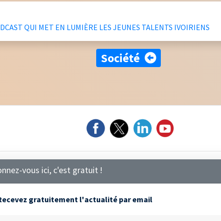
PODCAST QUI MET EN LUMIÈRE LES JEUNES TALENTS IVOIRIENS
Société
nnez-vous ici, c'est gratuit !
ecevez gratuitement l'actualité par email